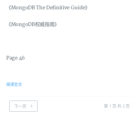
《MongoDB The Definitive Guide》
《MongoDB权威指南》
Page 46
阅读全文
第 1 页 共 2 页
下一页