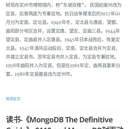
树现存定州市博物馆内，称”东坡双槐”。 民国初废州改为
定县，后曾两度为专署驻地。抗日战争爆发后的1937年10
月分为定南、定北县。1940年冬，定北县与唐县、望都、
曲阳部分地区合并，设置定唐、望定、定曲三县。1944年
望定县、定曲县并入定唐县。1945年日本战败后，恢复定
北县。1947年清风店战役后，定南、定北县合并为定县，
并建立定县市。翌年定县市并入定县，为定县专署驻地。
1958年曲阳并入为定县，但是在1961年定、曲两县重新分
置。1986年定县撤县改为定州市。
阅读全文
读书-《MongoDB The Definitive