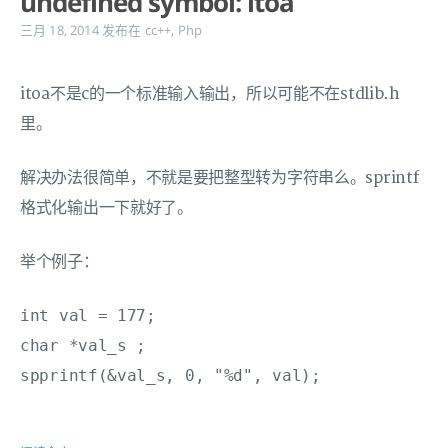
undefined symbol: itoa
三月 18, 2014
发布在
cc++
,
Php
itoa不是c的一个标准输入输出，所以可能不在stdlib.h
里。
解决办法很简单，不就是要把整型转为字符串么。sprintf
格式化输出一下就好了。
举个例子：
int val = 177;

char *val_s ;
