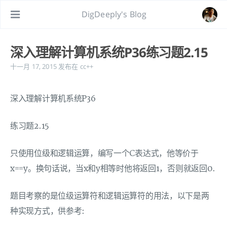
DigDeeply's Blog
深入理解计算机系统P36练习题2.15
十一月 17, 2015
发布在
cc++
深入理解计算机系统P36
练习题2.15
只使用位级和逻辑运算，编写一个C表达式，他等价于
x==y。换句话说，当x和y相等时他将返回1，否则就返回0.
题目考察的是位级运算符和逻辑运算符的用法，以下是两
种实现方式，供参考: