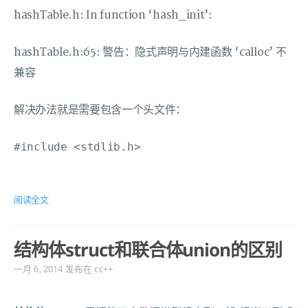
hashTable.h: In function ‘hash_init’:
hashTable.h:65: 警告：隐式声明与内建函数 ‘calloc’ 不
兼容
解决办法就是需要包含一个头文件：
阅读全文
结构体struct和联合体union的区别
一月 6, 2014
发布在
cc++