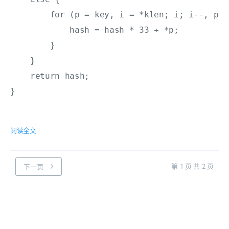
        for (p = key, i = *klen; i; i--, p++)
            hash = hash * 33 + *p;

        }

    }

    return hash;

阅读全文
第 1 页 共 2 页
下一页