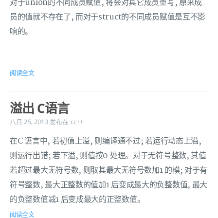
对于union的不同成员赋值, 将会对其它成员重写, 原来成
员的值就不存在了, 而对于struct的不同成员赋值是互不影
响的。
阅读全文
溢出 C语言
八月 25, 2013
发布在
cc++
在C 语言中, 若初值上溢, 则编译通不过; 若运行动态上溢,
则运行出错; 若下溢, 则值按0 处理。对于无符号整数, 其值
若超过最大无符号数, 则取其最大无符号数加1 的模; 对于有
符号整数, 最大正整数的值加1 后变成最大的负整数值, 最大
的负整数值减1 后变成最大的正整数值。
阅读全文