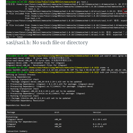
sasl/sasl.h: No such file or directory